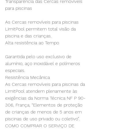
Transparência das 
Cercas removíveis 
para piscinas
As 
Cercas removíveis para piscinas
LimitPool permitem total visão da 
piscina e das crianças.
Alta resistência ao Tempo
Garantida pelo uso exclusivo de 
alumínio, aço inoxidável e polímeros 
especiais.
Resistência Mecânica
As 
Cercas removíveis para piscinas
 da 
LimitPool atendem plenamente às 
exigências da Norma Técnica NF P 90-
306, França, “Elementos de proteção 
de crianças de menos de 5 anos em 
piscinas de uso privado ou coletivo”.
COMO COMPRAR O SERVIÇO DE 