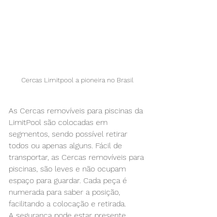
Cercas Limitpool a pioneira no Brasil
As 
Cercas removíveis para piscinas
 da 
LimitPool são colocadas em 
segmentos, sendo possível retirar 
todos ou apenas alguns. Fácil de 
transportar, as 
Cercas removíveis para 
piscinas
, são leves e não ocupam 
espaço para guardar. Cada peça é 
numerada para saber a posição, 
facilitando a colocação e retirada.
A segurança pode estar presente 