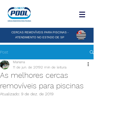
CERCAS REMOVÍVEIS PARA PISCINAS -
ATENDIMENTO NO ESTADO DE SP
Post
Mariana
11 de jun. de 2019
2 min de leitura
As melhores cercas
removíveis para piscinas
Atualizado:
9 de dez. de 2019