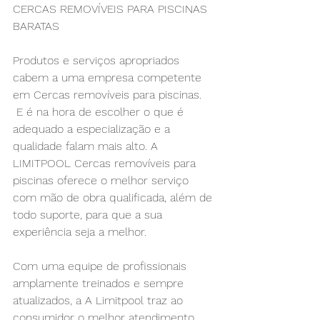
CERCAS REMOVÍVEIS PARA PISCINAS 
BARATAS
Produtos e serviços apropriados 
cabem a uma empresa competente 
em Cercas removíveis para piscinas. 
 E é na hora de escolher o que é 
adequado a especialização e a 
qualidade falam mais alto. A 
LIMITPOOL 
Cercas removíveis para 
piscinas
 oferece o melhor serviço 
com mão de obra qualificada, além de 
todo suporte, para que a sua 
experiência seja a melhor.​
Com uma equipe de profissionais 
amplamente treinados e sempre 
atualizados, a A Limitpool traz ao 
consumidor o melhor atendimento, 