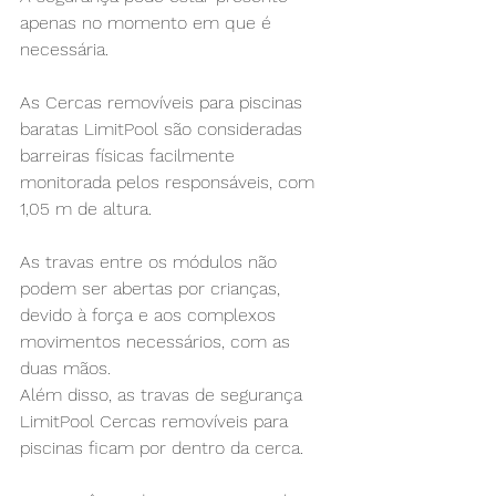
apenas no momento em que é 
necessária.
As 
Cercas removíveis para piscinas
baratas LimitPool são consideradas 
barreiras físicas facilmente 
monitorada pelos responsáveis, com 
1,05 m de altura.
As travas entre os módulos não 
podem ser abertas por crianças, 
devido à força e aos complexos 
movimentos necessários, com as 
duas mãos.
Além disso, as travas de segurança 
LimitPool 
Cercas removíveis para 
piscinas
 ficam por dentro da cerca.