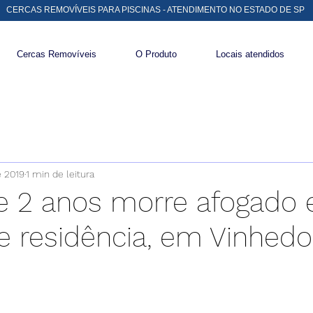
CERCAS REMOVÍVEIS PARA PISCINAS - ATENDIMENTO NO ESTADO DE SP
Cercas Removíveis
O Produto
Locais atendidos
e 2019
1 min de leitura
e 2 anos morre afogado
de residência, em Vinhedo