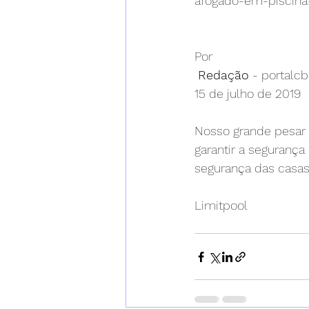
afogado-em-piscina
Por
Redação
 - portal
15 de julho de 2019
Nosso grande pesar a
garantir a segurança
segurança das casas
Limitpool