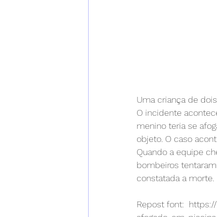
Uma criança de dois
O incidente acontec
menino teria se afo
objeto. O caso acont
Quando a equipe cheg
bombeiros tentaram 
constatada a morte. 
Repost font:  
https: