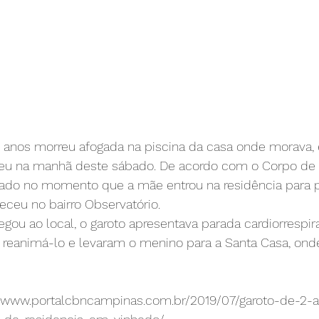
 anos morreu afogada na piscina da casa onde morava,
eu na manhã deste sábado. De acordo com o Corpo de 
gado no momento que a mãe entrou na residência para 
eceu no bairro Observatório.
ou ao local, o garoto apresentava parada cardiorrespira
reanimá-lo e levaram o menino para a Santa Casa, onde
 
//www.portalcbncampinas.com.br/2019/07/garoto-de-2-