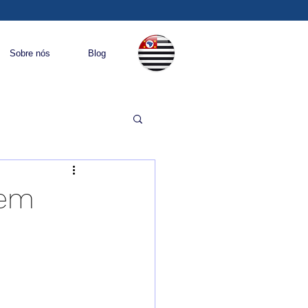
Sobre nós
Blog
 em