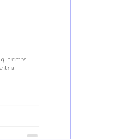
o queremos 
ntir a 