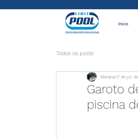
Início
Todos os posts
Mariana
17 de jul. d
Garoto d
piscina 