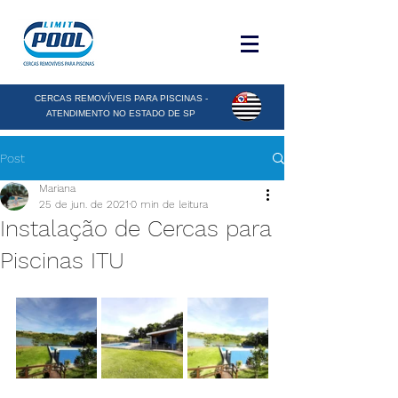
CERCAS REMOVÍVEIS PARA PISCINAS -
ATENDIMENTO NO ESTADO DE SP
Post
Mariana
25 de jun. de 2021
0 min de leitura
Instalação de Cercas para
Piscinas ITU