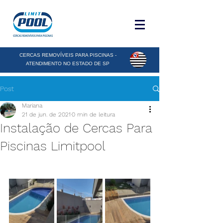
CERCAS REMOVÍVEIS PARA PISCINAS -
ATENDIMENTO NO ESTADO DE SP
Post
Mariana
21 de jun. de 2021
0 min de leitura
Instalação de Cercas Para
Piscinas Limitpool