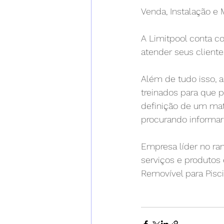
Venda, ​﻿﻿Instalação
A Limitpool conta c
atender seus client
Além de tudo isso, 
treinados para que 
definição de um mate
procurando informar 
Empresa líder no ram
serviços e produtos 
Removível para Pisci