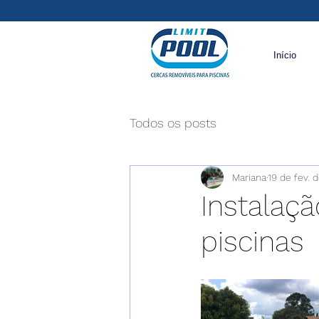
Início
Todos os posts
Mariana
19 de fev. 
Instalaç
piscinas