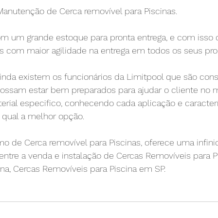
 e Manutenção de Cerca removível para Piscinas.
om um grande estoque para pronta entrega, e com isso
es com maior agilidade na entrega em todos os seus pro
ainda existem os funcionários da Limitpool que são con
possam estar bem preparados para ajudar o cliente no
rial especifico, conhecendo cada aplicação e caracterí
qual a melhor opção.​
o de Cerca removível para Piscinas, oferece uma infini
entre a venda e instalação de Cercas Removíveis para Pi
na, Cercas Removíveis para Piscina em SP.​