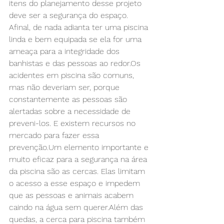
itens do planejamento desse projeto 
deve ser a segurança do espaço. 
Afinal, de nada adianta ter uma piscina 
linda e bem equipada se ela for uma 
ameaça para a integridade dos 
banhistas e das pessoas ao redor.Os 
acidentes em piscina são comuns, 
mas não deveriam ser, porque 
constantemente as pessoas são 
alertadas sobre a necessidade de 
preveni-los. E existem recursos no 
mercado para fazer essa 
prevenção.Um elemento importante e 
muito eficaz para a segurança na área 
da piscina são as cercas. Elas limitam 
o acesso a esse espaço e impedem 
que as pessoas e animais acabem 
caindo na água sem querer.Além das 
quedas, a cerca para piscina também 