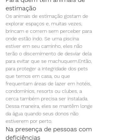
estimação
Os animais de estimação gostam de 
explorar espaços e, muitas vezes, 
brincam e correm sem perceber para 
onde estão indo. Se uma piscina 
estiver em seu caminho, eles não 
terão o discernimento de desviar dela 
para evitar que se machuquem.Então, 
para proteger a integridade dos pets 
que temos em casa, ou que 
frequentam áreas de lazer em hotéis, 
condomínios, resorts ou clubes, a 
cerca também precisa ser instalada. 
Dessa maneira, eles se mantêm longe 
da água quando seus donos não 
estiverem por perto.
Na presença de pessoas com 
deficiências