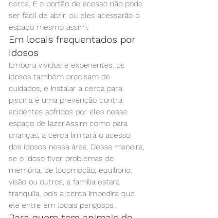
cerca. E o portão de acesso não pode 
ser fácil de abrir, ou eles acessarão o 
espaço mesmo assim.
Em locais frequentados por 
idosos
Embora vividos e experientes, os 
idosos também precisam de 
cuidados, e instalar a cerca para 
piscina é uma prevenção contra 
acidentes sofridos por eles nesse 
espaço de lazer.Assim como para 
crianças, a cerca limitará o acesso 
dos idosos nessa área. Dessa maneira, 
se o idoso tiver problemas de 
memória, de locomoção, equilíbrio, 
visão ou outros, a família estará 
tranquila, pois a cerca impedirá que 
ele entre em locais perigosos.
Para quem tem animais de 