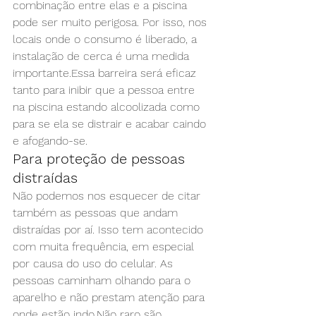
combinação entre elas e a piscina 
pode ser muito perigosa. Por isso, nos 
locais onde o consumo é liberado, a 
instalação de cerca é uma medida 
importante.Essa barreira será eficaz 
tanto para inibir que a pessoa entre 
na piscina estando alcoolizada como 
para se ela se distrair e acabar caindo 
e afogando-se.
Para proteção de pessoas 
distraídas
Não podemos nos esquecer de citar 
também as pessoas que andam 
distraídas por aí. Isso tem acontecido 
com muita frequência, em especial 
por causa do uso do celular. As 
pessoas caminham olhando para o 
aparelho e não prestam atenção para 
onde estão indo.Não raro são 