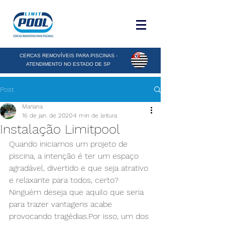
CERCAS REMOVÍVEIS PARA PISCINAS -
ATENDIMENTO NO ESTADO DE SP
Post
Mariana
16 de jan. de 2020
4 min de leitura
Instalação Limitpool
Quando iniciamos um projeto de 
piscina, a intenção é ter um espaço 
agradável, divertido e que seja atrativo 
e relaxante para todos, certo? 
Ninguém deseja que aquilo que seria 
para trazer vantagens acabe 
provocando tragédias.Por isso, um dos 