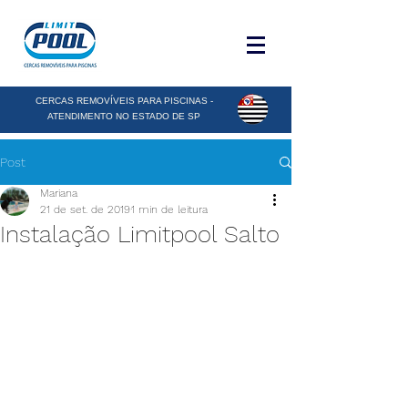
CERCAS REMOVÍVEIS PARA PISCINAS -
ATENDIMENTO NO ESTADO DE SP
Post
Mariana
21 de set. de 2019
1 min de leitura
Instalação Limitpool Salto