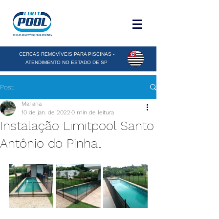
CERCAS REMOVÍVEIS PARA PISCINAS -
ATENDIMENTO NO ESTADO DE SP
Post
Mariana
10 de jan. de 2022
0 min de leitura
Instalação Limitpool Santo
Antônio do Pinhal