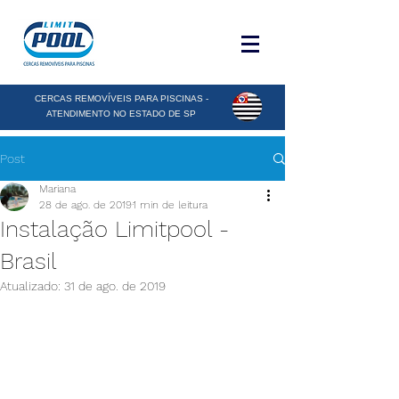
CERCAS REMOVÍVEIS PARA PISCINAS -
ATENDIMENTO NO ESTADO DE SP
Post
Mariana
28 de ago. de 2019
1 min de leitura
Instalação Limitpool -
Brasil
Atualizado:
31 de ago. de 2019