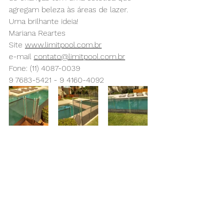
agregam beleza às áreas de lazer. 
Uma brilhante ideia!
Mariana Reartes 
Site 
www.limitpool.com.br
e-mail 
contato@limitpool.com.br
Fone: (11) 4087-0039
9 7683-5421 - 9 4160-4092