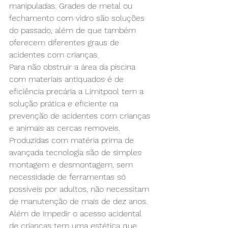
manipuladas. Grades de metal ou 
fechamento com vidro são soluções 
do passado, além de que também 
oferecem diferentes graus de 
acidentes com crianças.
Para não obstruir a área da piscina 
com materiais antiquados é de 
eficiência precária a Limitpool tem a 
solução prática e eficiente na 
prevenção de acidentes com crianças 
e animais as cercas removeis. 
Produzidas com matéria prima de 
avançada tecnologia são de simples 
montagem e desmontagem, sem 
necessidade de ferramentas só 
possíveis por adultos, não necessitam 
de manutenção de mais de dez anos.
Além de impedir o acesso acidental 
de crianças tem uma estética que 