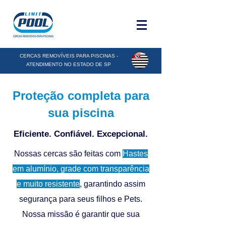
CERCAS REMOVÍVEIS PARA PISCINAS -
ATENDIMENTO NO ESTADO DE SP
Proteção completa para
sua piscina
Eficiente. Confiável. Excepcional.
Nossas cercas são feitas com
Hastes
em alumínio, grade com transparência
e muito resistente
, garantindo assim
segurança para seus filhos e Pets.
Nossa missão é garantir que sua