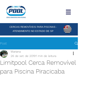
CERCAS REMOVÍVEIS PARA PISCINAS -
ATENDIMENTO NO ESTADO DE SP
Post
Mariana
26 de set. de 2019
1 min de leitura
Limitpool Cerca Removível
para Piscina Piracicaba