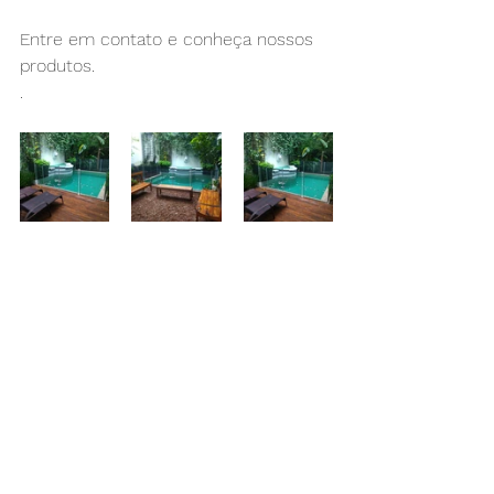
Entre em contato e conheça nossos 
produtos. 
.