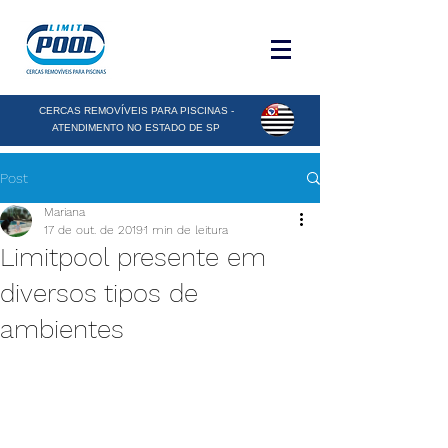
CERCAS REMOVÍVEIS PARA PISCINAS -
ATENDIMENTO NO ESTADO DE SP
Post
Mariana
17 de out. de 2019
1 min de leitura
Limitpool presente em
diversos tipos de
ambientes